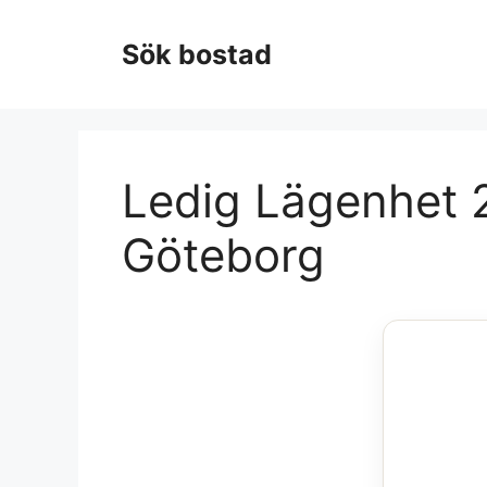
Hoppa
till
Sök bostad
innehåll
Ledig Lägenhet 2
Göteborg