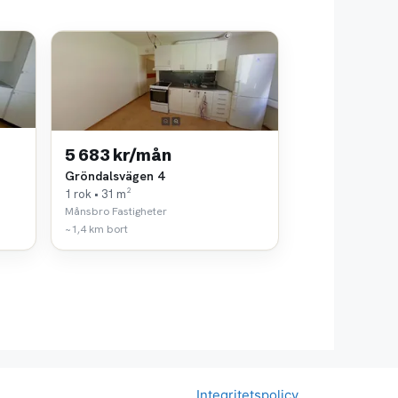
5 683 kr/mån
Gröndalsvägen 4
1 rok • 31 m²
Månsbro Fastigheter
~1,4 km bort
Integritetspolicy