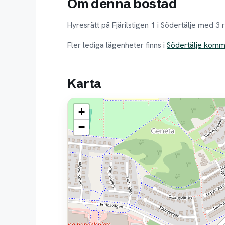
Om denna bostad
Hyresrätt på Fjärilstigen 1 i Södertälje med 
Fler lediga lägenheter finns i
Södertälje kom
Karta
+
−