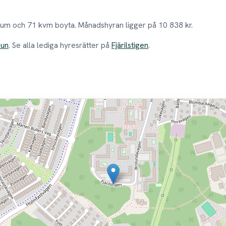
3 rum och 71 kvm boyta. Månadshyran ligger på 10 838 kr.
mun
. Se alla lediga hyresrätter på
Fjärilstigen
.