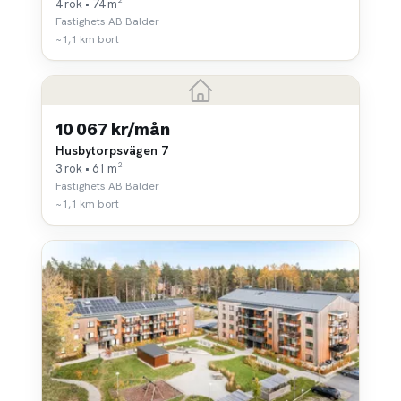
4 rok • 74 m²
Fastighets AB Balder
~1,1 km bort
10 067 kr/mån
Husbytorpsvägen 7
3 rok • 61 m²
Fastighets AB Balder
~1,1 km bort