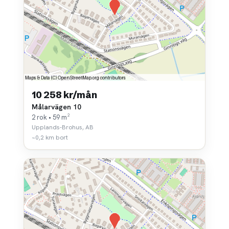
10 258 kr/mån
Målarvägen 10
2 rok • 59 m²
Upplands-Brohus, AB
~0,2 km bort