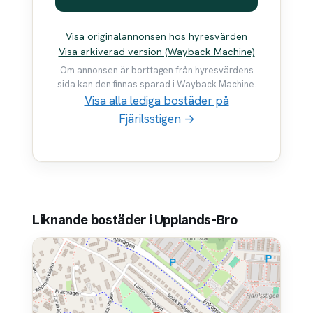
Visa originalannonsen hos hyresvärden
Visa arkiverad version (Wayback Machine)
Om annonsen är borttagen från hyresvärdens
sida kan den finnas sparad i Wayback Machine.
Visa alla lediga bostäder på
Fjärilsstigen →
Liknande bostäder i Upplands-Bro