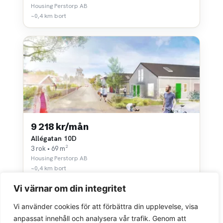
Housing Perstorp AB
~0,4 km bort
9 218 kr/mån
Allégatan 10D
3 rok • 69 m²
Housing Perstorp AB
~0,4 km bort
Vi värnar om din integritet
Vi använder cookies för att förbättra din upplevelse, visa
anpassat innehåll och analysera vår trafik. Genom att