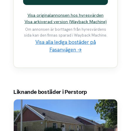
Visa originalannonsen hos hyresvärden
Visa arkiverad version (Wayback Machine)
Om annonsen är borttagen från hyresvärdens
sida kan den finnas sparad i Wayback Machine.
Visa alla lediga bostäder på
Fasanvägen →
Liknande bostäder i Perstorp