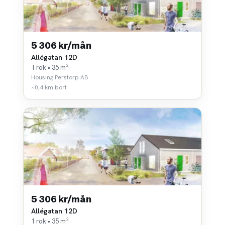
5 306 kr/mån
Allégatan 12D
1 rok • 35 m²
Housing Perstorp AB
~0,4 km bort
5 306 kr/mån
Allégatan 12D
1 rok • 35 m²