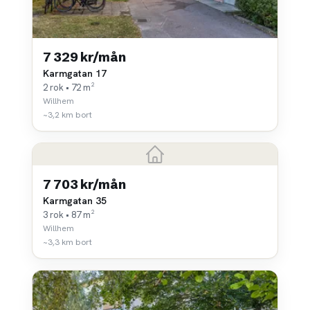
7 329 kr/mån
Karmgatan 17
2 rok • 72 m²
Willhem
~3,2 km bort
7 703 kr/mån
Karmgatan 35
3 rok • 87 m²
Willhem
~3,3 km bort