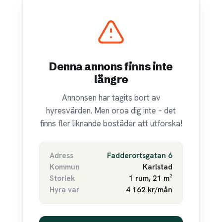
Denna annons finns inte
längre
Annonsen har tagits bort av
hyresvärden. Men oroa dig inte – det
finns fler liknande bostäder att utforska!
Adress
Fadderortsgatan 6
Kommun
Karlstad
Storlek
1 rum, 21 m²
Hyra var
4 162 kr/mån