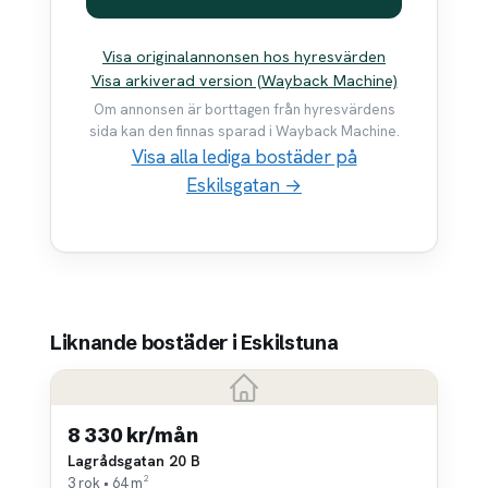
Visa originalannonsen hos hyresvärden
Visa arkiverad version (Wayback Machine)
Om annonsen är borttagen från hyresvärdens
sida kan den finnas sparad i Wayback Machine.
Visa alla lediga bostäder på
Eskilsgatan →
Liknande bostäder i Eskilstuna
8 330 kr/mån
Lagrådsgatan 20 B
3 rok • 64 m²