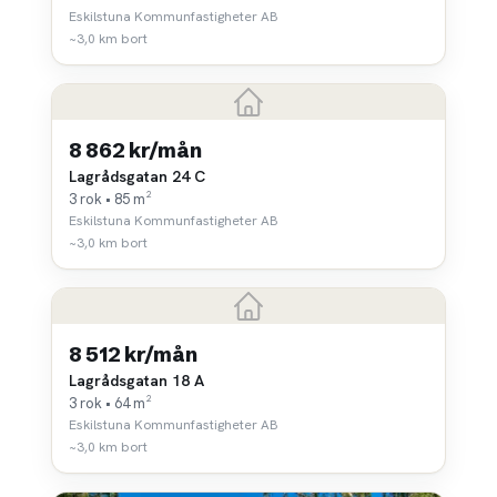
Eskilstuna Kommunfastigheter AB
~3,0 km bort
8 862 kr/mån
Lagrådsgatan 24 C
3 rok • 85 m²
Eskilstuna Kommunfastigheter AB
~3,0 km bort
8 512 kr/mån
Lagrådsgatan 18 A
3 rok • 64 m²
Eskilstuna Kommunfastigheter AB
~3,0 km bort