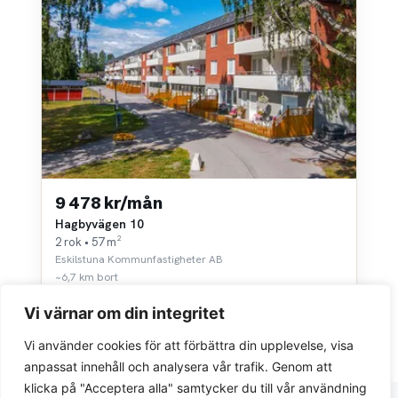
9 478 kr/mån
Hagbyvägen 10
2 rok • 57 m²
Eskilstuna Kommunfastigheter AB
~6,7 km bort
Vi värnar om din integritet
Vi använder cookies för att förbättra din upplevelse, visa
anpassat innehåll och analysera vår trafik. Genom att
klicka på "Acceptera alla" samtycker du till vår användning