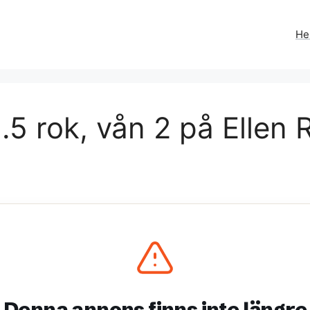
H
.5 rok, vån 2 på Ellen 
Denna annons finns inte längre