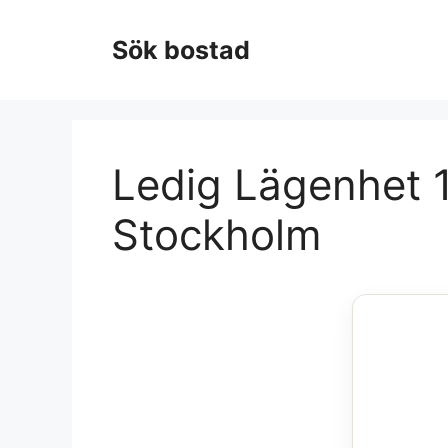
Hoppa
till
Sök bostad
innehåll
Ledig Lägenhet 1
Stockholm