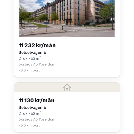
11 232 kr/mån
Betselvägen 6
2 rok • 63 m²
Bostads AB Poseidon
~8,3 km bort
11 130 kr/mån
Betselvägen 6
2 rok • 62 m²
Bostads AB Poseidon
~8,3 km bort