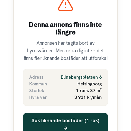
Denna annons finns inte
längre
Annonsen har tagits bort av
hyresvärden. Men oroa dig inte – det
finns fler liknande bostäder att utforska!
Adress
Elinebergsplatsen 6
Kommun
Helsingborg
Storlek
1 rum, 37 m²
Hyra var
3 931 kr/mån
Sök liknande bostäder (1 rok)
→