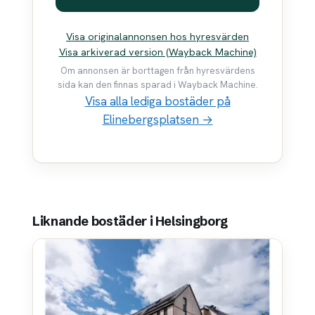
Visa originalannonsen hos hyresvärden
Visa arkiverad version (Wayback Machine)
Om annonsen är borttagen från hyresvärdens
sida kan den finnas sparad i Wayback Machine.
Visa alla lediga bostäder på
Elinebergsplatsen →
Liknande bostäder i Helsingborg