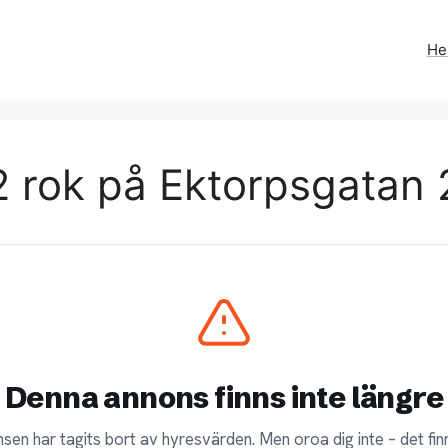
H
 rok på Ektorpsgatan 
Denna annons finns inte längre
sen har tagits bort av hyresvärden. Men oroa dig inte – det finn