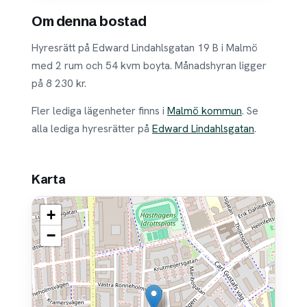
Om denna bostad
Hyresrätt på Edward Lindahlsgatan 19 B i Malmö
med 2 rum och 54 kvm boyta. Månadshyran ligger
på 8 230 kr.
Fler lediga lägenheter finns i
Malmö kommun
. Se
alla lediga hyresrätter på
Edward Lindahlsgatan
.
Karta
+
−