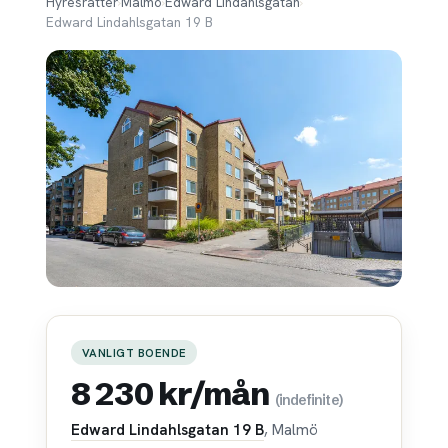
Hyresrätter
›
Malmö
›
Edward Lindahlsgatan
›
Edward Lindahlsgatan 19 B
VANLIGT BOENDE
8 230 kr/mån
(indefinite)
Edward Lindahlsgatan 19 B
, Malmö