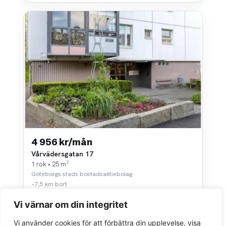
4 956 kr/mån
Vårvädersgatan 17
1 rok • 25 m²
Göteborgs stads bostadsaktiebolag
~7,5 km bort
Vi värnar om din integritet
Vi använder cookies för att förbättra din upplevelse, visa