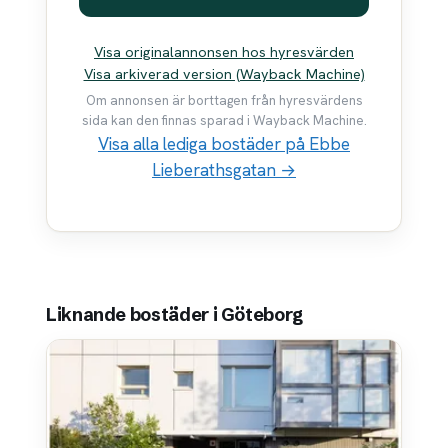
Visa originalannonsen hos hyresvärden
Visa arkiverad version (Wayback Machine)
Om annonsen är borttagen från hyresvärdens
sida kan den finnas sparad i Wayback Machine.
Visa alla lediga bostäder på Ebbe
Lieberathsgatan →
Liknande bostäder i Göteborg