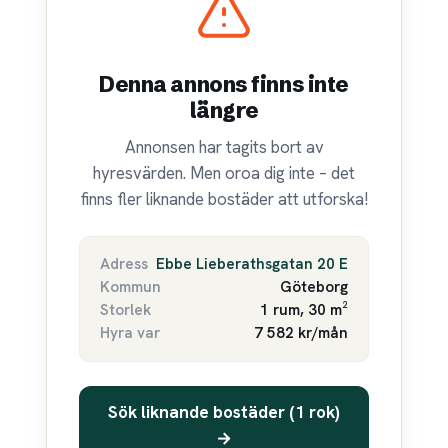
Denna annons finns inte
längre
Annonsen har tagits bort av
hyresvärden. Men oroa dig inte – det
finns fler liknande bostäder att utforska!
Adress
Ebbe Lieberathsgatan 20 E
Kommun
Göteborg
Storlek
1 rum, 30 m²
Hyra var
7 582 kr/mån
Sök liknande bostäder (1 rok)
→