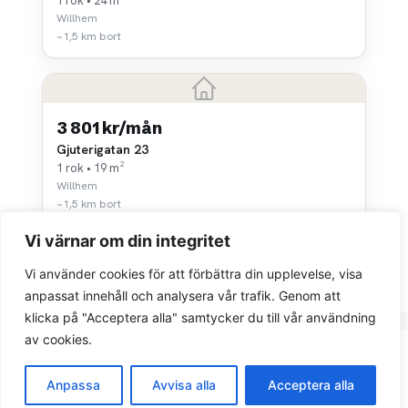
1 rok • 24 m²
Willhem
~1,5 km bort
3 801 kr/mån
Gjuterigatan 23
1 rok • 19 m²
Willhem
~1,5 km bort
Vi värnar om din integritet
Vi använder cookies för att förbättra din upplevelse, visa
anpassat innehåll och analysera vår trafik. Genom att
klicka på "Acceptera alla" samtycker du till vår användning
av cookies.
Integritetspolicy
Anpassa
Avvisa alla
Acceptera alla
© 2026 Sök bostad.