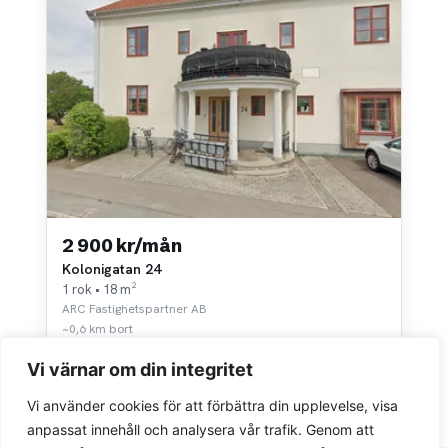
2 900 kr/mån
Kolonigatan 24
1 rok • 18 m²
ARC Fastighetspartner AB
~0,6 km bort
Vi värnar om din integritet
Vi använder cookies för att förbättra din upplevelse, visa
anpassat innehåll och analysera vår trafik. Genom att