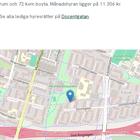
rum och 72 kvm boyta. Månadshyran ligger på 11 306 kr.
 Se alla lediga hyresrätter på
Docentgatan
.