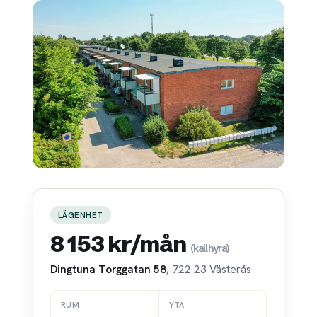
LÄGENHET
8 153 kr/mån
(kallhyra)
Dingtuna Torggatan 58
, 722 23 Västerås
RUM
YTA