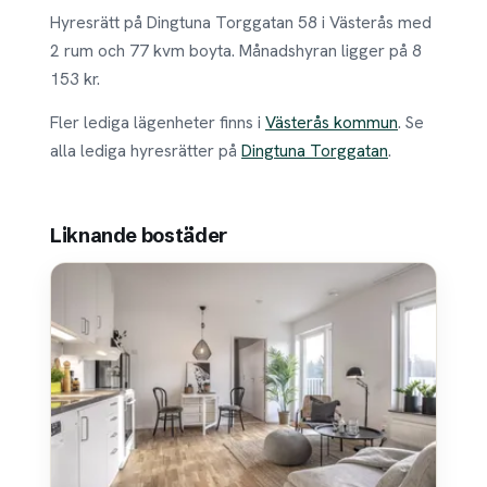
Hyresrätt på Dingtuna Torggatan 58 i Västerås med
2 rum och 77 kvm boyta. Månadshyran ligger på 8
153 kr.
Fler lediga lägenheter finns i
Västerås kommun
. Se
alla lediga hyresrätter på
Dingtuna Torggatan
.
Liknande bostäder