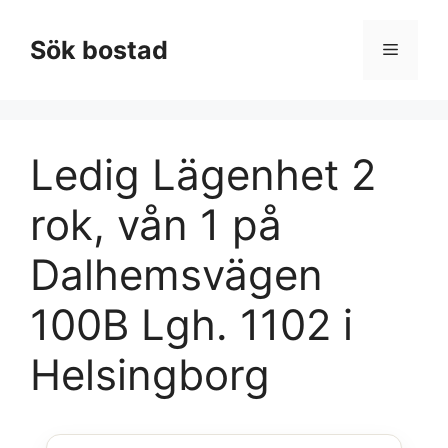
Hoppa
till
Sök bostad
Meny
innehåll
Ledig Lägenhet 2
rok, vån 1 på
Dalhemsvägen
100B Lgh. 1102 i
Helsingborg