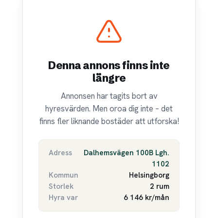
Denna annons finns inte
längre
Annonsen har tagits bort av
hyresvärden. Men oroa dig inte – det
finns fler liknande bostäder att utforska!
Adress
Dalhemsvägen 100B Lgh.
1102
Kommun
Helsingborg
Storlek
2 rum
Hyra var
6 146 kr/mån