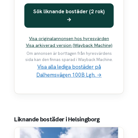
Sök liknande bostäder (2 rok)
→
Visa originalannonsen hos hyresvärden
Visa arkiverad version (Wayback Machine)
Om annonsen är borttagen från hyresvärdens
sida kan den finnas sparad i Wayback Machine.
Visa alla lediga bostäder på
Dalhemsvägen 100B Lgh. →
Liknande bostäder i Helsingborg