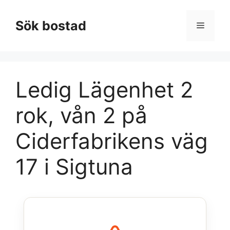
Hoppa
till
Sök bostad
Meny
innehåll
Ledig Lägenhet 2
rok, vån 2 på
Ciderfabrikens väg
17 i Sigtuna