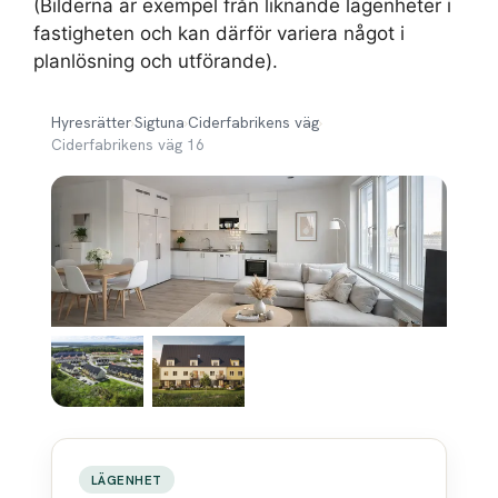
(Bilderna är exempel från liknande lägenheter i
fastigheten och kan därför variera något i
planlösning och utförande).
Hyresrätter
›
Sigtuna
›
Ciderfabrikens väg
›
Ciderfabrikens väg 16
LÄGENHET