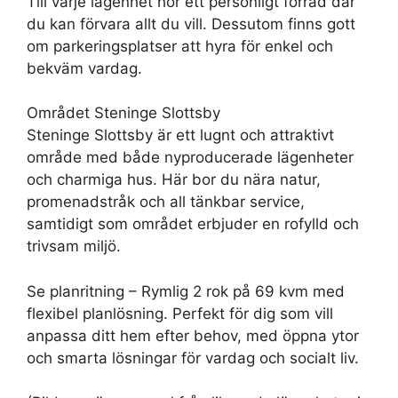
Till varje lägenhet hör ett personligt förråd där
du kan förvara allt du vill. Dessutom finns gott
om parkeringsplatser att hyra för enkel och
bekväm vardag.
Området Steninge Slottsby
Steninge Slottsby är ett lugnt och attraktivt
område med både nyproducerade lägenheter
och charmiga hus. Här bor du nära natur,
promenadstråk och all tänkbar service,
samtidigt som området erbjuder en rofylld och
trivsam miljö.
Se planritning – Rymlig 2 rok på 69 kvm med
flexibel planlösning. Perfekt för dig som vill
anpassa ditt hem efter behov, med öppna ytor
och smarta lösningar för vardag och socialt liv.