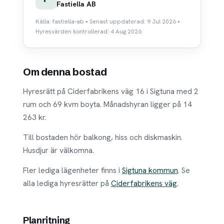
Fastiella AB
Källa: fastiella-ab • Senast uppdaterad: 9 Jul 2026 •
Hyresvärden kontrollerad: 4 Aug 2026
Om denna bostad
Hyresrätt på Ciderfabrikens väg 16 i Sigtuna med 2
rum och 69 kvm boyta. Månadshyran ligger på 14
263 kr.
Till bostaden hör balkong, hiss och diskmaskin.
Husdjur är välkomna.
Fler lediga lägenheter finns i
Sigtuna kommun
. Se
alla lediga hyresrätter på
Ciderfabrikens väg
.
Planritning