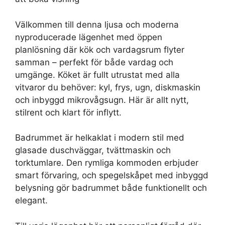
Välkommen till denna ljusa och moderna
nyproducerade lägenhet med öppen
planlösning där kök och vardagsrum flyter
samman – perfekt för både vardag och
umgänge. Köket är fullt utrustat med alla
vitvaror du behöver: kyl, frys, ugn, diskmaskin
och inbyggd mikrovågsugn. Här är allt nytt,
stilrent och klart för inflytt.
Badrummet är helkaklat i modern stil med
glasade duschväggar, tvättmaskin och
torktumlare. Den rymliga kommoden erbjuder
smart förvaring, och spegelskåpet med inbyggd
belysning gör badrummet både funktionellt och
elegant.