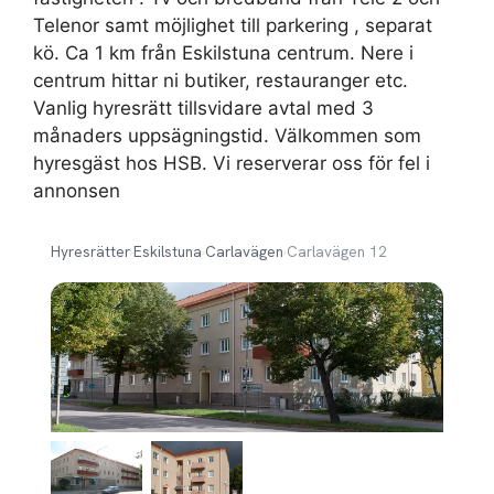
Telenor samt möjlighet till parkering , separat
kö. Ca 1 km från Eskilstuna centrum. Nere i
centrum hittar ni butiker, restauranger etc.
Vanlig hyresrätt tillsvidare avtal med 3
månaders uppsägningstid. Välkommen som
hyresgäst hos HSB. Vi reserverar oss för fel i
annonsen
Hyresrätter
›
Eskilstuna
›
Carlavägen
›
Carlavägen 12