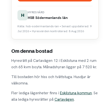
HYRESVÄRD
H
HSB Södermanlands län
Källa: hsb-sodermanlands-lan • Senast uppdaterad: 9
Jul 2026 • Hyresvärden kontrollerad: 8 Aug 2026
Om denna bostad
Hyresrätt på Carlavägen 12 i Eskilstuna med 2 rum
och 65 kvm boyta. Månadshyran ligger på 7 520 kr.
Till bostaden hör hiss och tvättstuga. Husdjur är
välkomna.
Fler lediga lägenheter finns i
Eskilstuna kommun
. Se
alla lediga hyresrätter på
Carlavägen
.