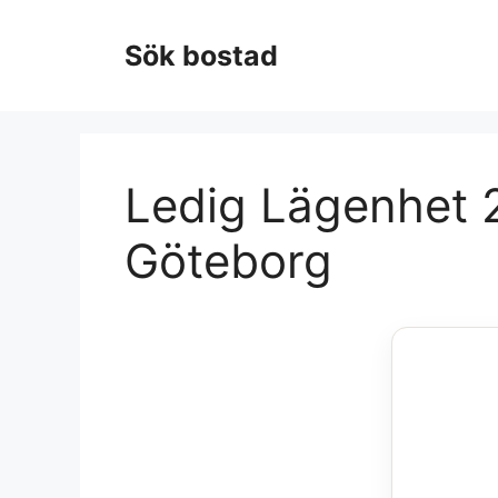
Hoppa
till
Sök bostad
innehåll
Ledig Lägenhet 2
Göteborg