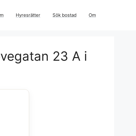
em
Hyresrätter
Sök bostad
Om
vegatan 23 A i