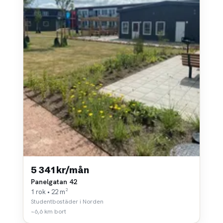
5 341 kr/mån
Panelgatan 42
1 rok • 22 m²
Studentbostäder i Norden
~6,6 km bort