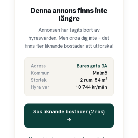
Denna annons finns inte
längre
Annonsen har tagits bort av
hyresvärden. Men oroa dig inte – det
finns fler liknande bostäder att utforska!
Adress
Bures gata 3A
Kommun
Malmö
Storlek
2 rum, 54 m²
Hyra var
10 744 kr/mån
Sök liknande bostäder (2 rok)
→