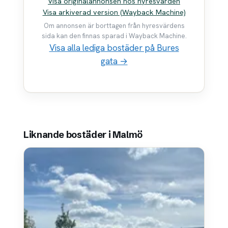
Visa originalannonsen hos hyresvärden
Visa arkiverad version (Wayback Machine)
Om annonsen är borttagen från hyresvärdens
sida kan den finnas sparad i Wayback Machine.
Visa alla lediga bostäder på Bures
gata →
Liknande bostäder i Malmö