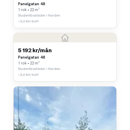
Panelgatan 48
1 rok • 22 m²
Studentbostäder i Norden
~6,6 km bort
5 192 kr/mån
Panelgatan 48
1 rok • 22 m²
Studentbostäder i Norden
~6,6 km bort