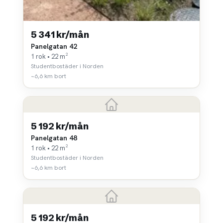
5 341 kr/mån
Panelgatan 42
1 rok • 22 m²
Studentbostäder i Norden
~6,6 km bort
5 192 kr/mån
Panelgatan 48
1 rok • 22 m²
Studentbostäder i Norden
~6,6 km bort
5 192 kr/mån