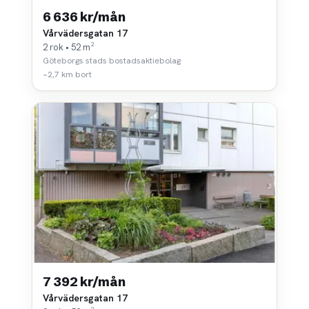
6 636 kr/mån
Vårvädersgatan 17
2 rok • 52 m²
Göteborgs stads bostadsaktiebolag
~2,7 km bort
7 392 kr/mån
Vårvädersgatan 17