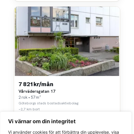
7 821 kr/mån
Vårvädersgatan 17
2 rok • 57 m²
Göteborgs stads bostadsaktiebolag
~2,7 km bort
Vi värnar om din integritet
Vi använder cookies för att förbättra din upplevelse, visa