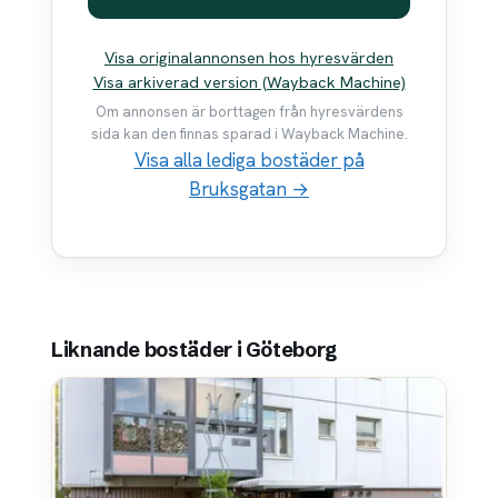
Visa originalannonsen hos hyresvärden
Visa arkiverad version (Wayback Machine)
Om annonsen är borttagen från hyresvärdens
sida kan den finnas sparad i Wayback Machine.
Visa alla lediga bostäder på
Bruksgatan →
Liknande bostäder i Göteborg