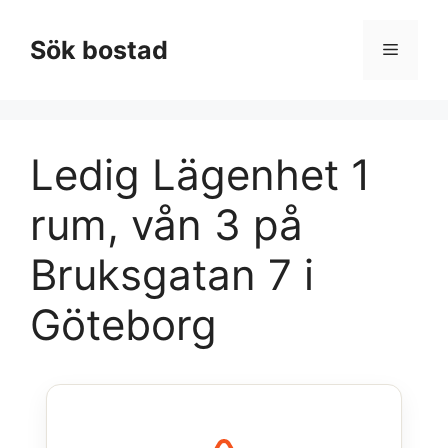
Hoppa
till
Sök bostad
Meny
innehåll
Ledig Lägenhet 1
rum, vån 3 på
Bruksgatan 7 i
Göteborg