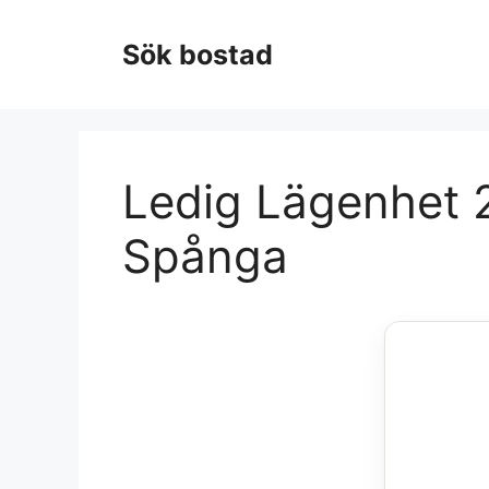
Hoppa
till
Sök bostad
innehåll
Ledig Lägenhet 2
Spånga