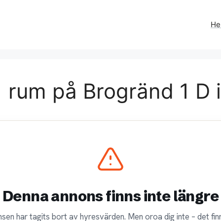
H
 rum på Brogränd 1 D 
Denna annons finns inte längre
sen har tagits bort av hyresvärden. Men oroa dig inte – det finn