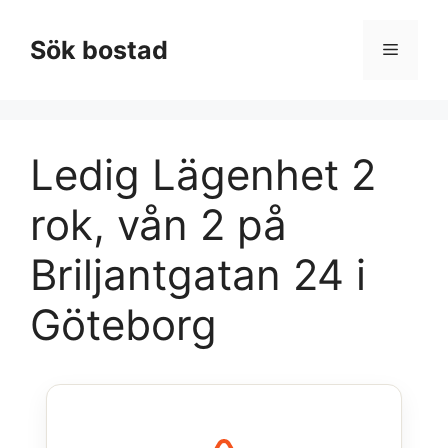
Hoppa
till
Sök bostad
Meny
innehåll
Ledig Lägenhet 2
rok, vån 2 på
Briljantgatan 24 i
Göteborg