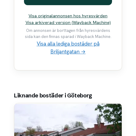
Visa originalannonsen hos hyresvärden
Visa arkiverad version (Wayback Machine)
Om annonsen är borttagen från hyresvärdens
sida kan den finnas sparad i Wayback Machine.
Visa alla lediga bostäder på
Briljantgatan →
Liknande bostäder i Göteborg