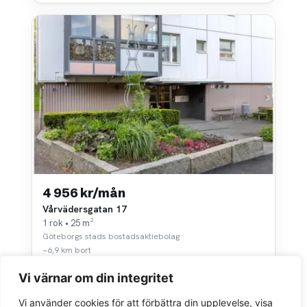
4 956 kr/mån
Vårvädersgatan 17
1 rok • 25 m²
Göteborgs stads bostadsaktiebolag
~6,9 km bort
Vi värnar om din integritet
Vi använder cookies för att förbättra din upplevelse, visa