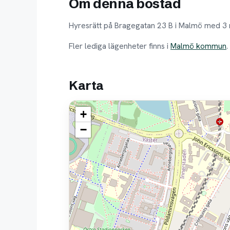
Om denna bostad
Hyresrätt på Bragegatan 23 B i Malmö med 3 
Fler lediga lägenheter finns i
Malmö kommun
.
Karta
+
−