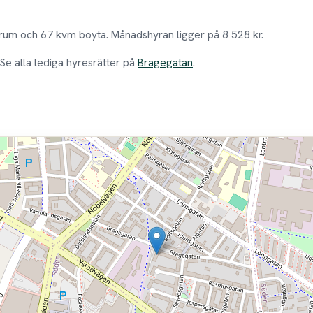
rum och 67 kvm boyta. Månadshyran ligger på 8 528 kr.
 Se alla lediga hyresrätter på
Bragegatan
.