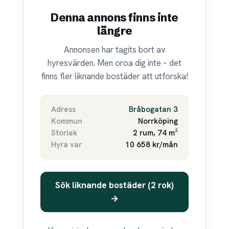
Denna annons finns inte
längre
Annonsen har tagits bort av
hyresvärden. Men oroa dig inte – det
finns fler liknande bostäder att utforska!
Adress
Bråbogatan 3
Kommun
Norrköping
Storlek
2 rum, 74 m²
Hyra var
10 658 kr/mån
Sök liknande bostäder (2 rok)
→