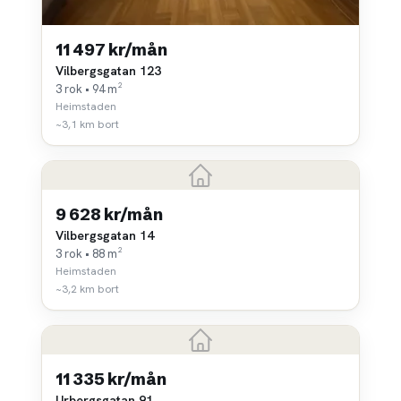
11 497 kr/mån
Vilbergsgatan 123
3 rok • 94 m²
Heimstaden
~3,1 km bort
9 628 kr/mån
Vilbergsgatan 14
3 rok • 88 m²
Heimstaden
~3,2 km bort
11 335 kr/mån
Urbergsgatan 91