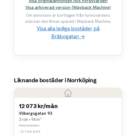
Visa originalannonsen hos hyresvärden
Visa arkiverad version (Wayback Machine)
Om annonsen är borttagen från hyresvärdens
sida kan den finnas sparad i Wayback Machine.
Visa alla lediga bostäder på
Bråbogatan →
Liknande bostäder i Norrköping
12 073 kr/mån
Vilbergsgatan 93
3 rok • 94 m²
Heimstaden
~3,1 km bort