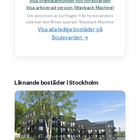
Visa originalannonsen hos hyresvärden
Visa arkiverad version (Wayback Machine)
Om annonsen är borttagen från hyresvärdens
sida kan den finnas sparad i Wayback Machine.
Visa alla lediga bostäder på
Boulevarden →
Liknande bostäder i Stockholm