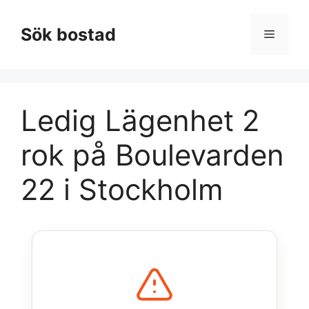
Hoppa
till
Sök bostad
Meny
innehåll
Ledig Lägenhet 2
rok på Boulevarden
22 i Stockholm