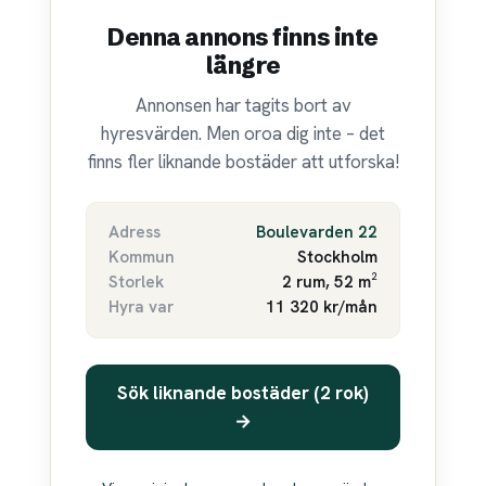
Denna annons finns inte
längre
Annonsen har tagits bort av
hyresvärden. Men oroa dig inte – det
finns fler liknande bostäder att utforska!
Adress
Boulevarden 22
Kommun
Stockholm
Storlek
2 rum, 52 m²
Hyra var
11 320 kr/mån
Sök liknande bostäder (2 rok)
→