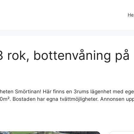
H
3 rok, bottenvåning på
gheten Smörtinan! Här finns en 3rums lägenhet med ege
 70m². Bostaden har egna tvättmöjligheter. Annonsen u