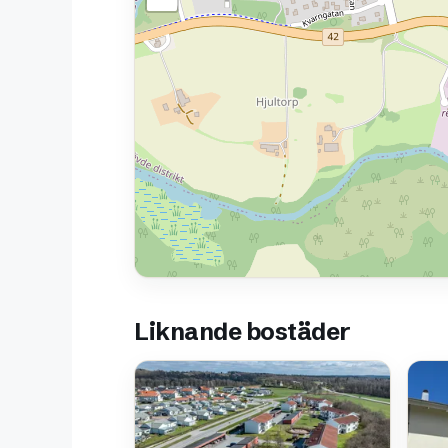
Liknande bostäder