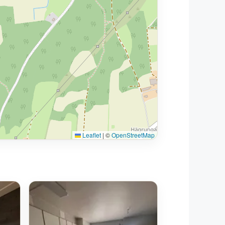
Leaflet
|
©
OpenStreetMap