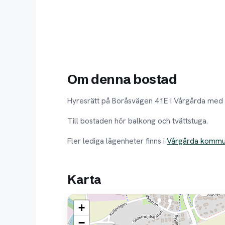
Om denna bostad
Hyresrätt på Boråsvägen 41E i Vårgårda med 
Till bostaden hör balkong och tvättstuga.
Fler lediga lägenheter finns i
Vårgårda komm
Karta
+
−