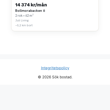
14 374 kr/mån
Bollmorabacken 6
2 rok • 62 m²
Juli Living
~0,2 km bort
Integritetspolicy
© 2026 Sök bostad.