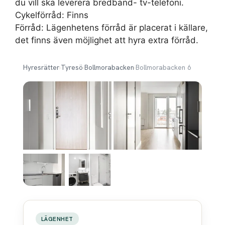
du vill ska leverera bredband- tv-telefoni.
Cykelförråd: Finns
Förråd: Lägenhetens förråd är placerat i källare,
det finns även möjlighet att hyra extra förråd.
Hyresrätter
›
Tyresö
›
Bollmorabacken
›
Bollmorabacken 6
LÄGENHET