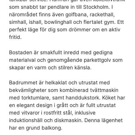
som snabbt tar pendlare in till Stockholm. I
närområdet finns även golfbana, rackethall,
simhall, ishall, bowlinghall och flertalet gym. Ett
perfekt läge för dig som drömmer om en aktiv
fritid.
Bostaden är smakfullt inredd med gedigna
materialval och genomgående parkettgolv som
skapar en varm och stilren känsla.
Badrummet är helkaklat och utrustat med
bekvämligheter som kombinerad tvättmaskin
med torktumlare, samt handdukstork. Köket har
en elegant design i grått och är fullt utrustat
med vitvaror i rostfritt stål, inklusive
induktionshäll och diskmaskin. Denna lägenhet
har en grund balkong.