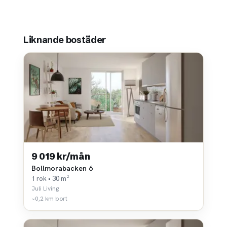
Liknande bostäder
9 019 kr/mån
Bollmorabacken 6
1 rok • 30 m²
Juli Living
~0,2 km bort