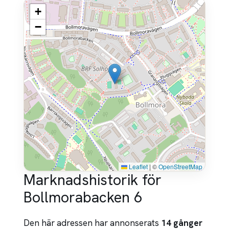
+
−
Leaflet
|
©
OpenStreetMap
Marknadshistorik för
Bollmorabacken 6
Den här adressen har annonserats
14 gånger