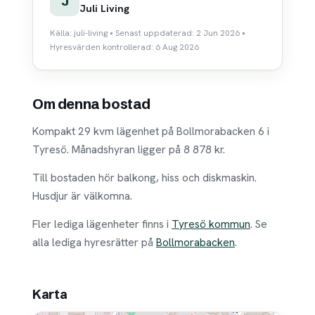
J
Juli Living
Källa: juli-living • Senast uppdaterad: 2 Jun 2026 •
Hyresvärden kontrollerad: 6 Aug 2026
Om denna bostad
Kompakt 29 kvm lägenhet på Bollmorabacken 6 i
Tyresö. Månadshyran ligger på 8 878 kr.
Till bostaden hör balkong, hiss och diskmaskin.
Husdjur är välkomna.
Fler lediga lägenheter finns i
Tyresö kommun
. Se
alla lediga hyresrätter på
Bollmorabacken
.
Karta