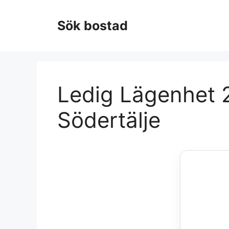
Hoppa
till
Sök bostad
innehåll
Ledig Lägenhet 2
Södertälje