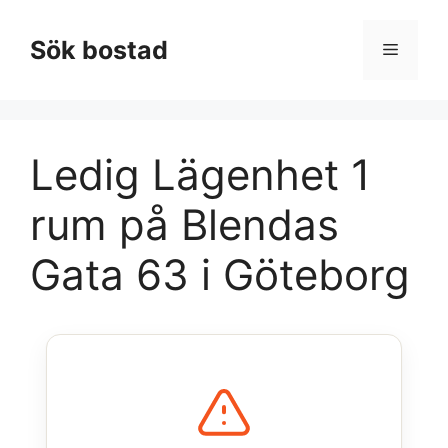
Hoppa
till
Sök bostad
Meny
innehåll
Ledig Lägenhet 1
rum på Blendas
Gata 63 i Göteborg