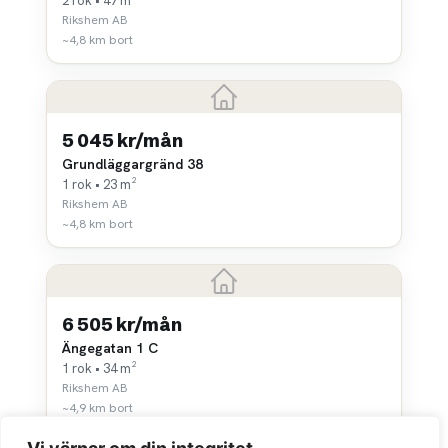
2 rok • 47 m²
Rikshem AB
~4,8 km bort
5 045 kr/mån
Grundläggargränd 38
1 rok • 23 m²
Rikshem AB
~4,8 km bort
6 505 kr/mån
Ängegatan 1 C
1 rok • 34 m²
Rikshem AB
~4,9 km bort