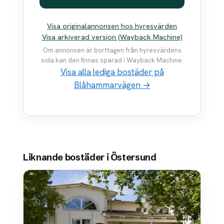
Visa originalannonsen hos hyresvärden
Visa arkiverad version (Wayback Machine)
Om annonsen är borttagen från hyresvärdens
sida kan den finnas sparad i Wayback Machine.
Visa alla lediga bostäder på
Blåhammarvägen →
Liknande bostäder i Östersund