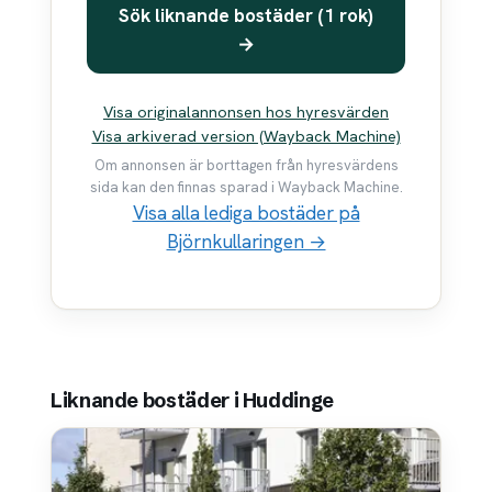
Sök liknande bostäder (1 rok)
→
Visa originalannonsen hos hyresvärden
Visa arkiverad version (Wayback Machine)
Om annonsen är borttagen från hyresvärdens
sida kan den finnas sparad i Wayback Machine.
Visa alla lediga bostäder på
Björnkullaringen →
Liknande bostäder i Huddinge