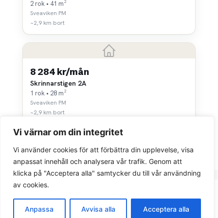
2 rok • 41 m²
Sveaviken PM
~2,9 km bort
8 284 kr/mån
Skrinnarstigen 2A
1 rok • 28 m²
Sveaviken PM
~2,9 km bort
Vi värnar om din integritet
Vi använder cookies för att förbättra din upplevelse, visa
anpassat innehåll och analysera vår trafik. Genom att
klicka på "Acceptera alla" samtycker du till vår användning
av cookies.
Integritetspolicy
Anpassa
Avvisa alla
Acceptera alla
© 2026 Sök bostad.