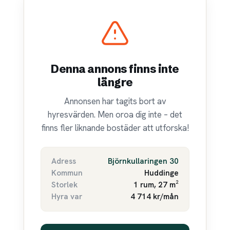
Denna annons finns inte
längre
Annonsen har tagits bort av
hyresvärden. Men oroa dig inte – det
finns fler liknande bostäder att utforska!
Adress
Björnkullaringen 30
Kommun
Huddinge
Storlek
1 rum, 27 m²
Hyra var
4 714 kr/mån