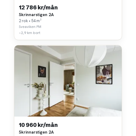
12 786 kr/mån
Skrinnarstigen 2A
2 rok • 54 m²
Sveaviken PM
~2,9 km bort
10 960 kr/mån
Skrinnarstigen 2A