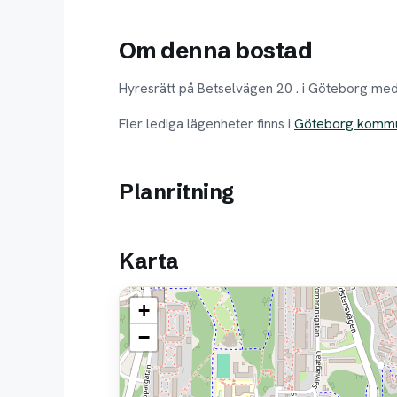
Om denna bostad
Hyresrätt på Betselvägen 20 . i Göteborg me
Fler lediga lägenheter finns i
Göteborg komm
Planritning
Karta
+
−