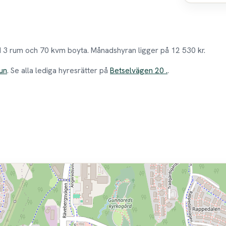
d 3 rum och 70 kvm boyta. Månadshyran ligger på 12 530 kr.
un
. Se alla lediga hyresrätter på
Betselvägen 20 .
.