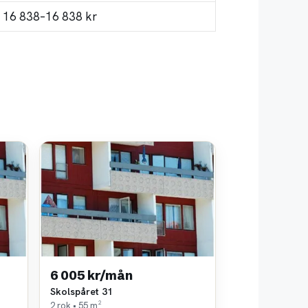
16 838–16 838 kr
6 005 kr/mån
Skolspåret 31
2 rok • 55 m²