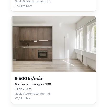
Gävle Studentbostäder (FS)
~7,0 km bort
9 500 kr/mån
Maltesholmsvägen 138
1 rok • 33 m²
Gävle Studentbostäder (FS)
~7,0 km bort