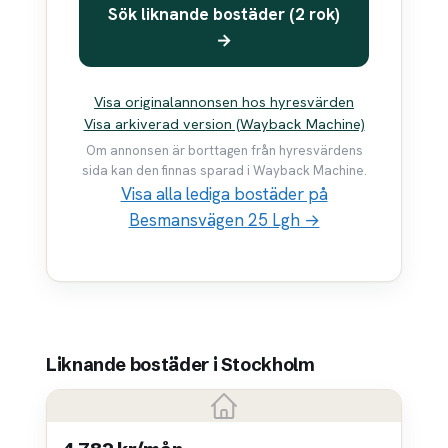
Sök liknande bostäder (2 rok)
→
Visa originalannonsen hos hyresvärden
Visa arkiverad version (Wayback Machine)
Om annonsen är borttagen från hyresvärdens
sida kan den finnas sparad i Wayback Machine.
Visa alla lediga bostäder på
Besmansvägen 25 Lgh →
Liknande bostäder i Stockholm