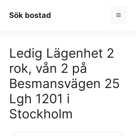
Hoppa
till
Sök bostad
Meny
innehåll
Ledig Lägenhet 2
rok, vån 2 på
Besmansvägen 25
Lgh 1201 i
Stockholm