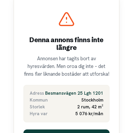
Denna annons finns inte
längre
Annonsen har tagits bort av
hyresvärden. Men oroa dig inte – det
finns fler liknande bostäder att utforska!
Adress
Besmansvägen 25 Lgh 1201
Kommun
Stockholm
Storlek
2 rum, 42 m²
Hyra var
5 076 kr/mån