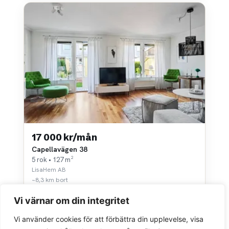
17 000 kr/mån
Capellavägen 38
5 rok • 127 m²
LisaHem AB
~8,3 km bort
Vi värnar om din integritet
Vi använder cookies för att förbättra din upplevelse, visa