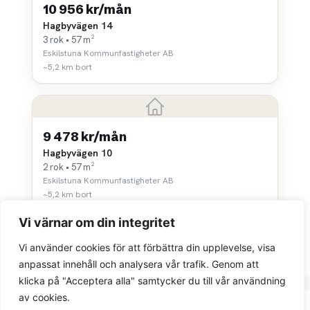
10 956 kr/mån
Hagbyvägen 14
3 rok • 57 m²
Eskilstuna Kommunfastigheter AB
~5,2 km bort
9 478 kr/mån
Hagbyvägen 10
2 rok • 57 m²
Eskilstuna Kommunfastigheter AB
~5,2 km bort
Vi värnar om din integritet
Vi använder cookies för att förbättra din upplevelse, visa
anpassat innehåll och analysera vår trafik. Genom att
klicka på "Acceptera alla" samtycker du till vår användning
av cookies.