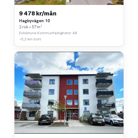
9 478 kr/mån
Hagbyvägen 10
2 rok • 57 m²
Eskilstuna Kommunfastigheter AB
~5,2 km bort