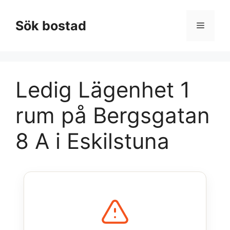
Hoppa
till
Sök bostad
Meny
innehåll
Ledig Lägenhet 1
rum på Bergsgatan
8 A i Eskilstuna