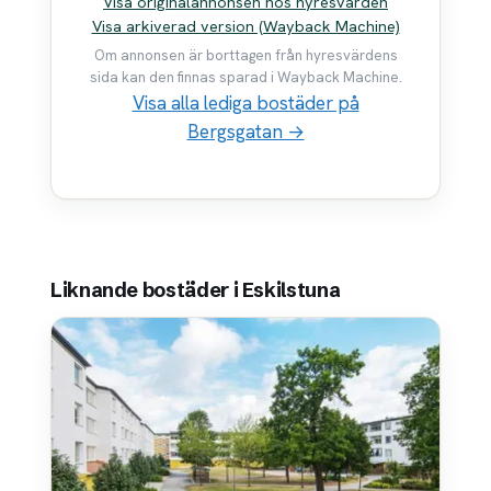
Visa originalannonsen hos hyresvärden
Visa arkiverad version (Wayback Machine)
Om annonsen är borttagen från hyresvärdens
sida kan den finnas sparad i Wayback Machine.
Visa alla lediga bostäder på
Bergsgatan →
Liknande bostäder i Eskilstuna