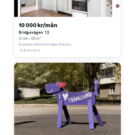
10 000 kr/mån
Bridgevägen 12
2 rok • 65 m²
Bostadsrättsföreningen Banjon
~5,8 km bort