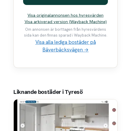
Visa originalannonsen hos hyresvärden
Visa arkiverad version (Wayback Machine)
Om annonsen är borttagen från hyresvärdens
sida kan den finnas sparad i Wayback Machine.
Visa alla lediga bostäder på
Bäverbäcksvägen →
Liknande bostäder i Tyresö