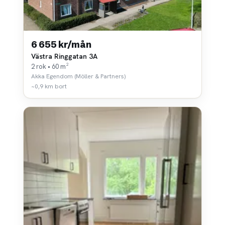
6 655 kr/mån
Västra Ringgatan 3A
2 rok • 60 m²
Akka Egendom (Möller & Partners)
~0,9 km bort