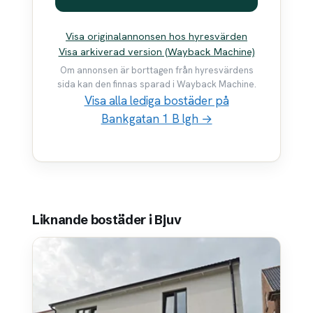
Visa originalannonsen hos hyresvärden
Visa arkiverad version (Wayback Machine)
Om annonsen är borttagen från hyresvärdens
sida kan den finnas sparad i Wayback Machine.
Visa alla lediga bostäder på
Bankgatan 1 B lgh →
Liknande bostäder i Bjuv