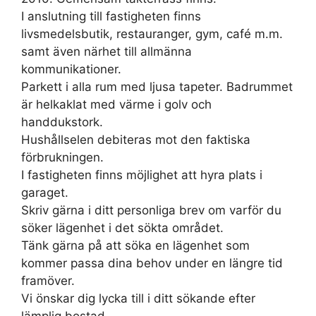
I anslutning till fastigheten finns
livsmedelsbutik, restauranger, gym, café m.m.
samt även närhet till allmänna
kommunikationer.
Parkett i alla rum med ljusa tapeter. Badrummet
är helkaklat med värme i golv och
handdukstork.
Hushållselen debiteras mot den faktiska
förbrukningen.
I fastigheten finns möjlighet att hyra plats i
garaget.
Skriv gärna i ditt personliga brev om varför du
söker lägenhet i det sökta området.
Tänk gärna på att söka en lägenhet som
kommer passa dina behov under en längre tid
framöver.
Vi önskar dig lycka till i ditt sökande efter