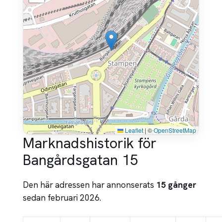
Leaflet
|
©
OpenStreetMap
Marknadshistorik för
Bangårdsgatan 15
Den här adressen har annonserats
15 gånger
sedan februari 2026.