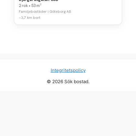
2 rok • 53 m²
Familjebostäder i Göteborg AB
~3,7 km bort
Integritetspolicy
© 2026 Sök bostad.