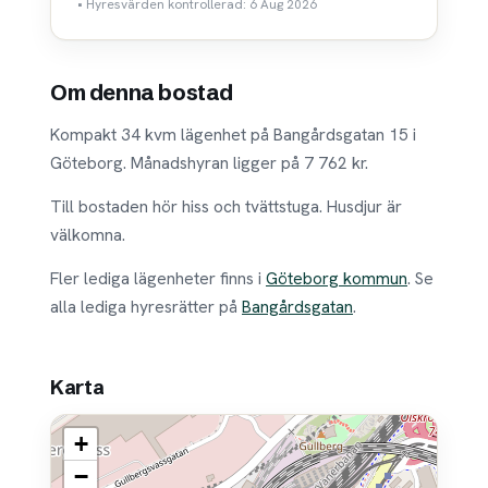
• Hyresvärden kontrollerad: 6 Aug 2026
Om denna bostad
Kompakt 34 kvm lägenhet på Bangårdsgatan 15 i
Göteborg. Månadshyran ligger på 7 762 kr.
Till bostaden hör hiss och tvättstuga. Husdjur är
välkomna.
Fler lediga lägenheter finns i
Göteborg kommun
. Se
alla lediga hyresrätter på
Bangårdsgatan
.
Karta
+
−