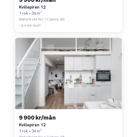
Kvillepiren 12
1 rok • 34 m²
Waterfront No 1 Cabins AB
~3,6 km bort
9 900 kr/mån
Kvillepiren 12
1 rok • 34 m²
Waterfront No 1 Cabins AB