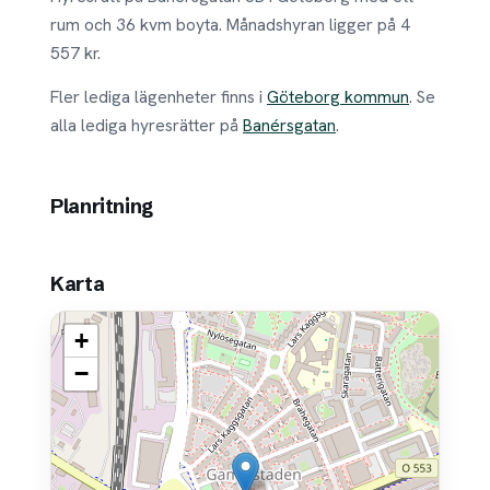
rum och 36 kvm boyta. Månadshyran ligger på 4
557 kr.
Fler lediga lägenheter finns i
Göteborg kommun
. Se
alla lediga hyresrätter på
Banérsgatan
.
Planritning
Karta
+
−