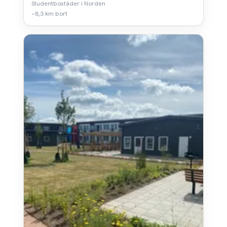
Studentbostäder i Norden
~8,3 km bort