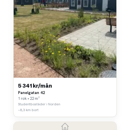
5 341 kr/mån
Panelgatan 42
1 rok • 22 m²
Studentbostäder i Norden
~8,3 km bort