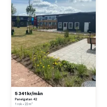
5 341 kr/mån
Panelgatan 42
1 rok • 22 m²