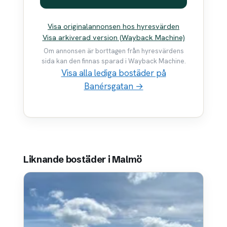
Visa originalannonsen hos hyresvärden
Visa arkiverad version (Wayback Machine)
Om annonsen är borttagen från hyresvärdens
sida kan den finnas sparad i Wayback Machine.
Visa alla lediga bostäder på
Banérsgatan →
Liknande bostäder i Malmö