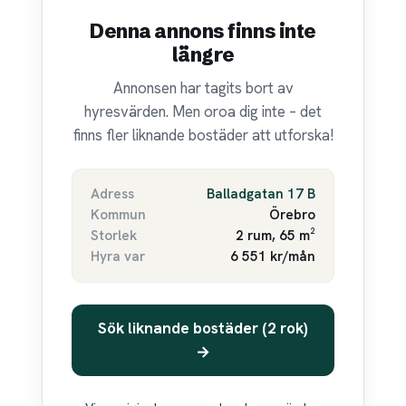
Denna annons finns inte
längre
Annonsen har tagits bort av
hyresvärden. Men oroa dig inte – det
finns fler liknande bostäder att utforska!
Adress
Balladgatan 17 B
Kommun
Örebro
Storlek
2 rum, 65 m²
Hyra var
6 551 kr/mån
Sök liknande bostäder (2 rok)
→