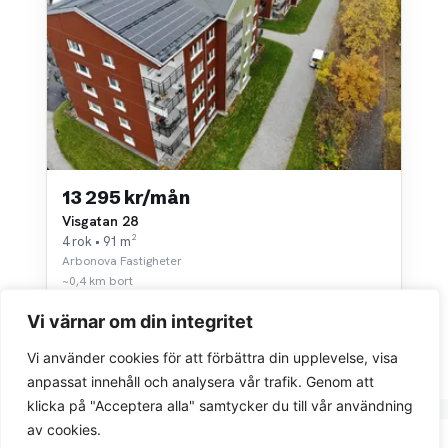
13 295 kr/mån
Visgatan 28
4 rok • 91 m²
Arbonova Fastigheter
~0,4 km bort
Vi värnar om din integritet
Vi använder cookies för att förbättra din upplevelse, visa
anpassat innehåll och analysera vår trafik. Genom att
klicka på "Acceptera alla" samtycker du till vår användning
av cookies.