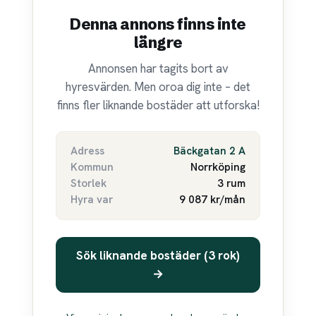
Denna annons finns inte
längre
Annonsen har tagits bort av
hyresvärden. Men oroa dig inte – det
finns fler liknande bostäder att utforska!
Adress
Bäckgatan 2 A
Kommun
Norrköping
Storlek
3 rum
Hyra var
9 087 kr/mån
Sök liknande bostäder (3 rok)
→