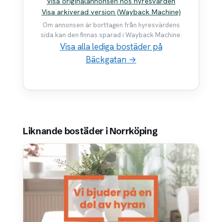
Visa originalannonsen hos hyresvärden
Visa arkiverad version (Wayback Machine)
Om annonsen är borttagen från hyresvärdens
sida kan den finnas sparad i Wayback Machine.
Visa alla lediga bostäder på
Bäckgatan →
Liknande bostäder i Norrköping