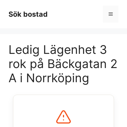
Hoppa
till
Sök bostad
Meny
innehåll
Ledig Lägenhet 3
rok på Bäckgatan 2
A i Norrköping