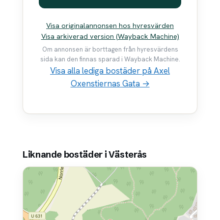
Visa originalannonsen hos hyresvärden
Visa arkiverad version (Wayback Machine)
Om annonsen är borttagen från hyresvärdens
sida kan den finnas sparad i Wayback Machine.
Visa alla lediga bostäder på Axel
Oxenstiernas Gata →
Liknande bostäder i Västerås