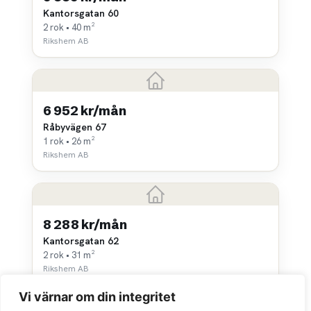
Kantorsgatan 60
2 rok • 40 m²
Rikshem AB
6 952 kr/mån
Råbyvägen 67
1 rok • 26 m²
Rikshem AB
8 288 kr/mån
Kantorsgatan 62
2 rok • 31 m²
Rikshem AB
Vi värnar om din integritet