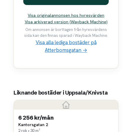
Visa originalannonsen hos hyresvärden
Visa arkiverad version (Wayback Machine)
Om annonsen är borttagen från hyresvärdens
sida kan den finnas sparad i Wayback Machine.
Visa alla lediga bostäder på
Atterbomsgatan →
Liknande bostäder i Uppsala/Knivsta
6 256 kr/mån
Kantorsgatan 2
2 rok • 30 m²