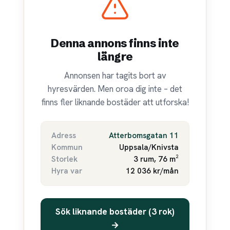
Denna annons finns inte
längre
Annonsen har tagits bort av
hyresvärden. Men oroa dig inte – det
finns fler liknande bostäder att utforska!
Adress
Atterbomsgatan 11
Kommun
Uppsala/Knivsta
Storlek
3 rum, 76 m²
Hyra var
12 036 kr/mån
Sök liknande bostäder (3 rok)
→