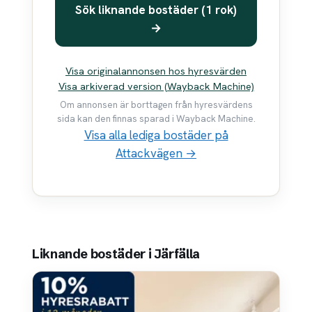
Sök liknande bostäder (1 rok)
→
Visa originalannonsen hos hyresvärden
Visa arkiverad version (Wayback Machine)
Om annonsen är borttagen från hyresvärdens
sida kan den finnas sparad i Wayback Machine.
Visa alla lediga bostäder på
Attackvägen →
Liknande bostäder i Järfälla