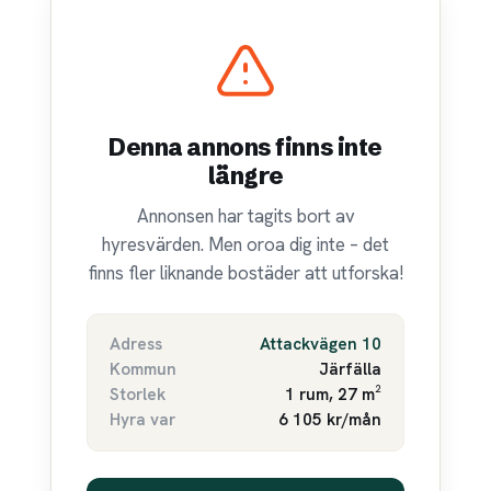
Denna annons finns inte
längre
Annonsen har tagits bort av
hyresvärden. Men oroa dig inte – det
finns fler liknande bostäder att utforska!
Adress
Attackvägen 10
Kommun
Järfälla
Storlek
1 rum, 27 m²
Hyra var
6 105 kr/mån