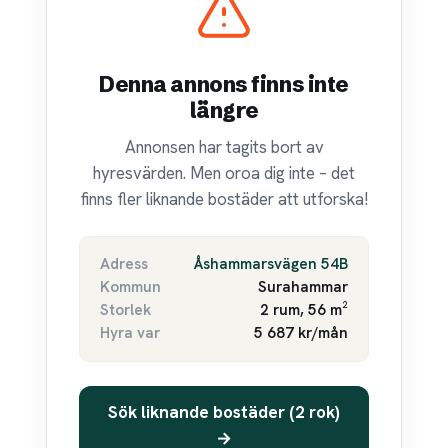
Denna annons finns inte
längre
Annonsen har tagits bort av
hyresvärden. Men oroa dig inte – det
finns fler liknande bostäder att utforska!
Adress
Åshammarsvägen 54B
Kommun
Surahammar
Storlek
2 rum, 56 m²
Hyra var
5 687 kr/mån
Sök liknande bostäder (2 rok)
→