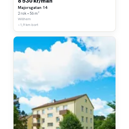
8 530 kr/mån
Majorsgatan 14
2 rok • 56 m²
Willhem
~1,9 km bort