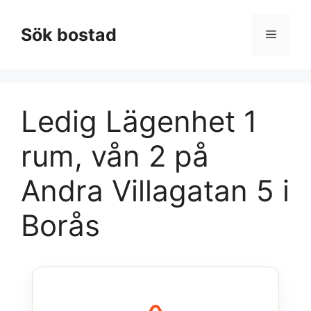
Hoppa
till
Sök bostad
Meny
innehåll
Ledig Lägenhet 1
rum, vån 2 på
Andra Villagatan 5 i
Borås