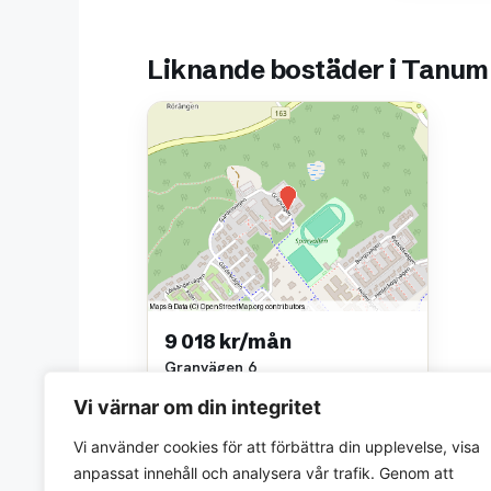
Liknande bostäder i Tanum
9 018 kr/mån
Granvägen 6
3 rok • 78 m²
Vi värnar om din integritet
Tanums Bostäder AB
~1,0 km bort
Vi använder cookies för att förbättra din upplevelse, visa
anpassat innehåll och analysera vår trafik. Genom att