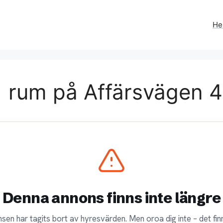
H
1 rum på Affärsvägen 
Denna annons finns inte längre
sen har tagits bort av hyresvärden. Men oroa dig inte – det finn